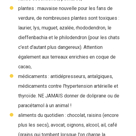
plantes : mauvaise nouvelle pour les fans de
verdure, de nombreuses plantes sont toxiques :
laurier, lys, muguet, azalée, rhododendron, le
dieffenbachia et le philodendron (pour les chats
c'est d'autant plus dangereux). Attention
également aux terreaux enrichies en coque de
cacao,
médicaments : antidépresseurs, antalgiques,
médicaments contre l'hypertension artérielle et
thyroïde. NE JAMAIS donner de doliprane ou de
paracétamol à un animal !
aliments du quotidien : chocolat, raisins (encore
plus les secs), avocat, oignons, alcool, ail, café
(grains qui tombent lorsque l'on charge la