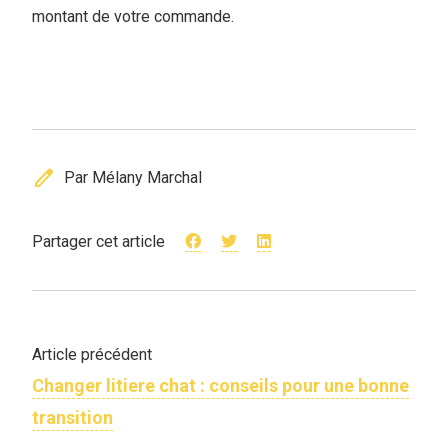
montant de votre commande.
edit
Par Mélany Marchal
Partager cet article
Article précédent
Changer litiere chat : conseils pour une bonne
transition