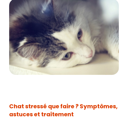
Chat stressé que faire ? Symptômes,
astuces et traitement