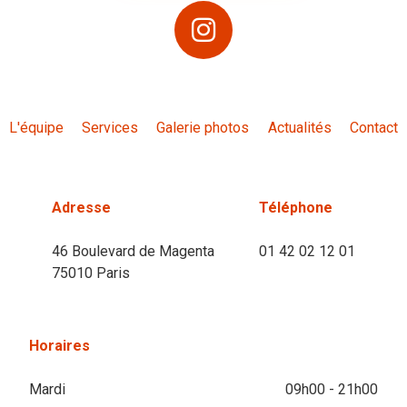
L'équipe
Services
Galerie photos
Actualités
Contact
Adresse
Téléphone
46 Boulevard de Magenta
01 42 02 12 01
75010 Paris
Horaires
Mardi
09h00 - 21h00