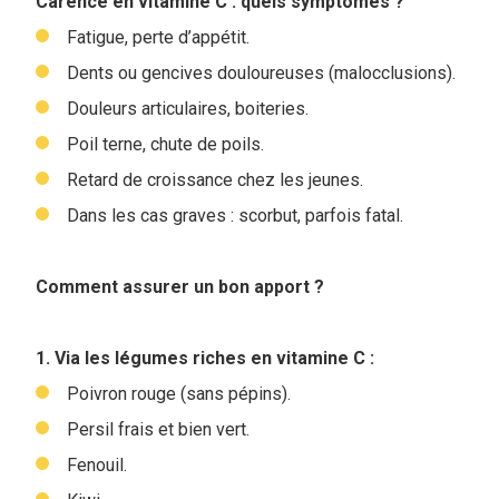
Carence en vitamine C : quels symptômes ?
Fatigue, perte d’appétit.
Dents ou gencives douloureuses (malocclusions).
Douleurs articulaires, boiteries.
Poil terne, chute de poils.
Retard de croissance chez les jeunes.
Dans les cas graves : scorbut, parfois fatal.
Comment assurer un bon apport ?
1. Via les légumes riches en vitamine C :
Poivron rouge (sans pépins).
Persil frais et bien vert.
Fenouil.