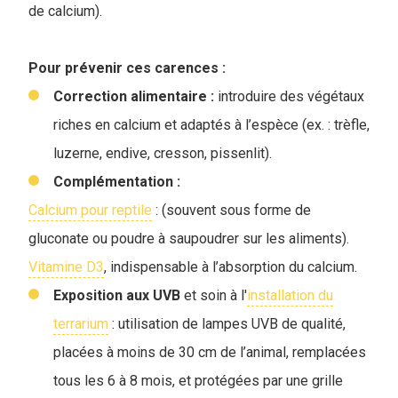
de calcium).
Pour prévenir ces carences :
Correction alimentaire :
introduire des végétaux
riches en calcium et adaptés à l’espèce (ex. : trèfle,
luzerne, endive, cresson, pissenlit).
Complémentation :
Calcium pour reptile
: (souvent sous forme de
gluconate ou poudre à saupoudrer sur les aliments).
Vitamine D3
, indispensable à l’absorption du calcium.
Exposition aux UVB
et soin à l'
installation du
terrarium
: utilisation de lampes UVB de qualité,
placées à moins de 30 cm de l’animal, remplacées
tous les 6 à 8 mois, et protégées par une grille