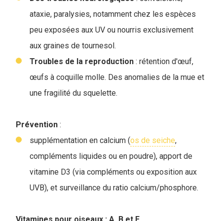
ataxie, paralysies, notamment chez les espèces
peu exposées aux UV ou nourris exclusivement
aux graines de tournesol.
Troubles de la reproduction
: rétention d'œuf,
œufs à coquille molle. Des anomalies de la mue et
une fragilité du squelette.
Prévention
:
supplémentation en calcium (
os de seiche
,
compléments liquides ou en poudre), apport de
vitamine D3 (via compléments ou exposition aux
UVB), et surveillance du ratio calcium/phosphore.
V
itamines pour oiseaux : A, B et E