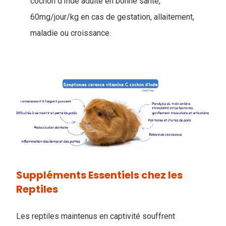
cochon d’Inde adulte en bonne santé,
60mg/jour/kg en cas de gestation, allaitement,
maladie ou croissance.
Suppléments Essentiels chez les
Reptiles
Les reptiles maintenus en captivité souffrent