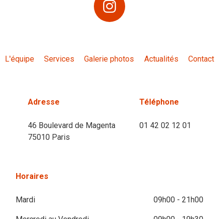
L'équipe
Services
Galerie photos
Actualités
Contact
Adresse
Téléphone
46 Boulevard de Magenta
01 42 02 12 01
75010 Paris
Horaires
Mardi
09h00 - 21h00