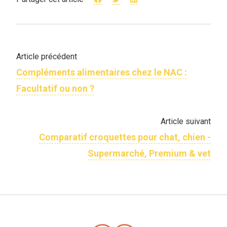
Article précédent
Compléments alimentaires chez le NAC :
Facultatif ou non ?
Article suivant
Comparatif croquettes pour chat, chien -
Supermarché, Premium & vet