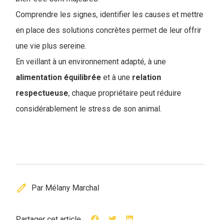
Comprendre les signes, identifier les causes et mettre
en place des solutions concrètes permet de leur offrir
une vie plus sereine.
En veillant à un environnement adapté, à une
alimentation équilibrée
et à une
relation
respectueuse
, chaque propriétaire peut réduire
considérablement le stress de son animal.
edit
Par Mélany Marchal
Partager cet article