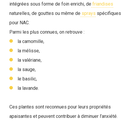
intégrées sous forme de foin enrichi, de
friandises
naturelles, de gouttes ou même de
sprays
spécifiques
pour NAC.
P
armi les plus connues, on retrouve :
la camomille,
la mélisse,
la valériane,
la sauge,
le basilic,
la lavande.
Ces plantes sont reconnues pour leurs propriétés
apaisantes et peuvent contribuer à diminuer l’anxiété.