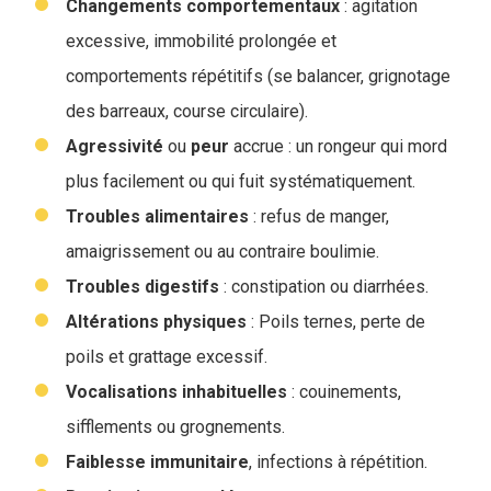
Changements
comportementaux
: agitation
excessive, immobilité prolongée et
comportements répétitifs (se balancer, grignotage
des barreaux, course circulaire).
Agressivité
ou
peur
accrue : un rongeur qui mord
plus facilement ou qui fuit systématiquement.
Troubles
alimentaires
: refus de manger,
amaigrissement ou au contraire boulimie.
Troubles digestifs
: constipation ou diarrhées.
Altérations
physiques
: Poils ternes, perte de
poils et grattage excessif.
Vocalisations
inhabituelles
: couinements,
sifflements ou grognements.
Faiblesse
immunitaire
, infections à répétition.