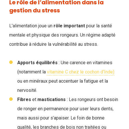
Le rôle de l’alimentation dans la
gestion du stress
L’alimentation joue un
rôle
important
pour la santé
mentale et physique des rongeurs. Un régime adapté
contribue à réduire la vulnérabilité au stress.
Apports
équilibrés
: Une carence en vitamines
(notamment la
vitamine C chez le cochon d’Inde)
ou en minéraux peut accentuer la fatigue et la
nervosité.
Fibres
et
mastications
: Les rongeurs ont besoin
de ronger en permanence pour user leurs dents,
mais aussi pour s’apaiser. Le foin de bonne
qualité, les branches de bois non traitées ou