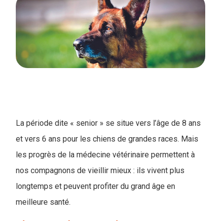
La période dite « senior » se situe vers l’âge de 8 ans
et vers 6 ans pour les chiens de grandes races. Mais
les progrès de la médecine vétérinaire permettent à
nos compagnons de vieillir mieux : ils vivent plus
longtemps et peuvent profiter du grand âge en
meilleure santé.