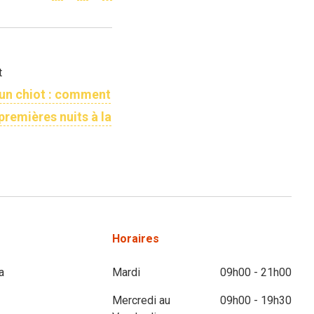
t
 un chiot : comment
premières nuits à la
Horaires
a
Mardi
09h00 - 21h00
Mercredi au
09h00 - 19h30