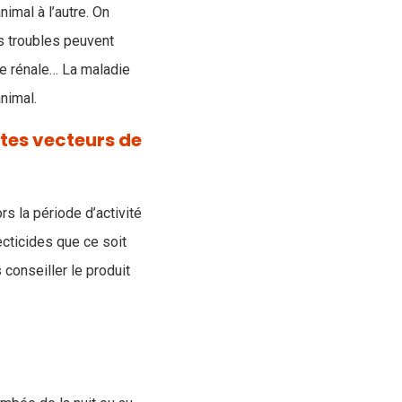
nimal à l’autre. On
s troubles peuvent
ce rénale… La maladie
nimal.
ctes vecteurs de
rs la période d’activité
ecticides que ce soit
conseiller le produit