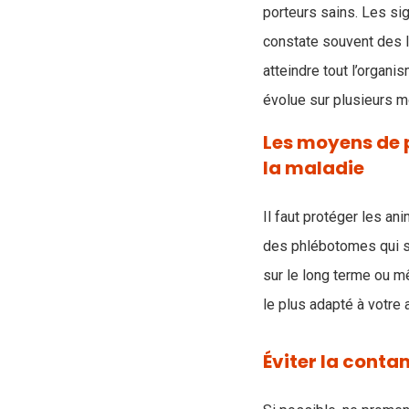
porteurs sains. Les sig
constate souvent des 
atteindre tout l’organ
évolue sur plusieurs mo
Les moyens de p
la maladie
Il faut protéger les an
des phlébotomes qui s’é
sur le long terme ou m
le plus adapté à votre 
Éviter la conta