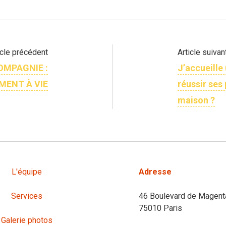
icle précédent
Article suivan
OMPAGNIE :
J’accueille
MENT À VIE
réussir ses 
maison ?
L'équipe
Adresse
Services
46 Boulevard de Magent
75010 Paris
Galerie photos