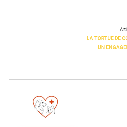
Art
LA TORTUE DE C
UN ENGAGE