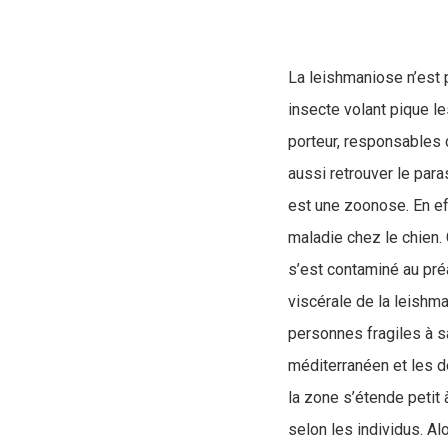
La leishmaniose n’est 
insecte volant pique le
porteur, responsables d
aussi retrouver le pa
est une zoonose. En ef
maladie chez le chien. 
s’est contaminé au pré
viscérale de la leishm
personnes fragiles à s
méditerranéen et les d
la zone s’étende petit
selon les individus. Al