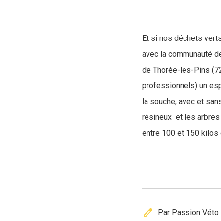
Et si nos déchets verts
avec la communauté de 
de Thorée-les-Pins (72)
professionnels) un esp
la souche, avec et sans
résineux et les arbres
entre 100 et 150 kilos 
edit
Par Passion Véto