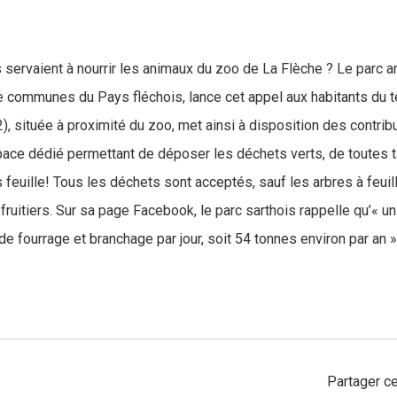
 servaient à nourrir les animaux du zoo de La Flèche ? Le parc an
communes du Pays fléchois, lance cet appel aux habitants du ter
, située à proximité du zoo, met ainsi à disposition des contribu
ace dédié permettant de déposer les déchets verts, de toutes ta
 feuille! Tous les déchets sont acceptés, sauf les arbres à feuil
 fruitiers. Sur sa page Facebook, le parc sarthois rappelle qu’«
de fourrage et branchage par jour, soit 54 tonnes environ par an 
Partager ce