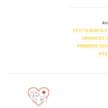
Art
PETITS BOBOS 
URGENCES, Q
PREMIERS SEC
VOS