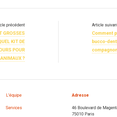
icle précédent
Article suivan
ET GROSSES
Comment pr
UEL KIT DE
bucco-dent
OURS POUR
compagnon
 ANIMAUX ?
L'équipe
Adresse
Services
46 Boulevard de Magent
75010 Paris