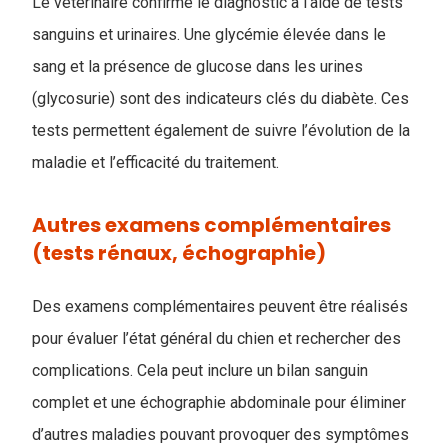
Le vétérinaire confirme le diagnostic à l’aide de tests
sanguins et urinaires. Une glycémie élevée dans le
sang et la présence de glucose dans les urines
(glycosurie) sont des indicateurs clés du diabète. Ces
tests permettent également de suivre l’évolution de la
maladie et l’efficacité du traitement.
Autres examens complémentaires
(tests rénaux, échographie)
Des examens complémentaires peuvent être réalisés
pour évaluer l’état général du chien et rechercher des
complications. Cela peut inclure un bilan sanguin
complet et une échographie abdominale pour éliminer
d’autres maladies pouvant provoquer des symptômes