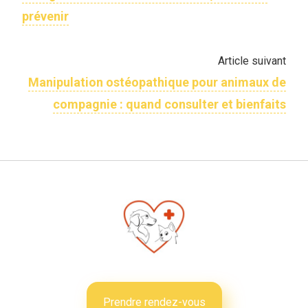
prévenir
Article suivant
Manipulation ostéopathique pour animaux de
compagnie : quand consulter et bienfaits
Prendre rendez-vous