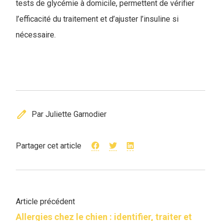
tests de glycémie à domicile, permettent de vérifier
l’efficacité du traitement et d’ajuster l’insuline si
nécessaire.
edit
Par Juliette Garnodier
Partager cet article
Article précédent
Allergies chez le chien : identifier, traiter et