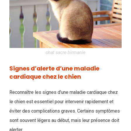
chat sacre birmanie
Signes d’alerte d’une maladie
cardiaque chez le chien
Reconnaître les signes d’une maladie cardiaque chez
le chien est essentiel pour intervenir rapidement et
éviter des complications graves. Certains symptômes
sont souvent légers au début, mais leur présence doit
alerter.