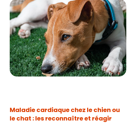
Maladie cardiaque chez le chien ou
le chat : les reconnaître et réagir