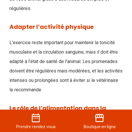
régulières.
Adapter l’activité physique
L’exercice reste important pour maintenir la tonicité
musculaire et la circulation sanguine, mais il doit être
adapté à l’état de santé de l’animal. Les promenades
doivent être régulières mais modérées, et les activités
intenses ou prolongées sont à éviter si le vétérinaire
le recommande.
Le rôle de l’alimentation dans la
date_range
storefront
santé cardiaque
Prendre
rendez-vous
Boutique
en ligne