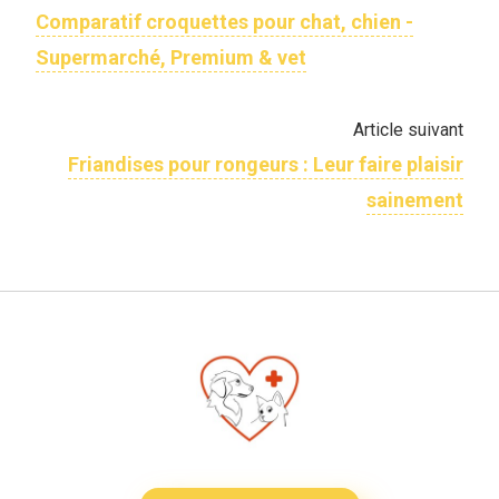
Comparatif croquettes pour chat, chien -
Supermarché, Premium & vet
Article suivant
Friandises pour rongeurs : Leur faire plaisir
sainement