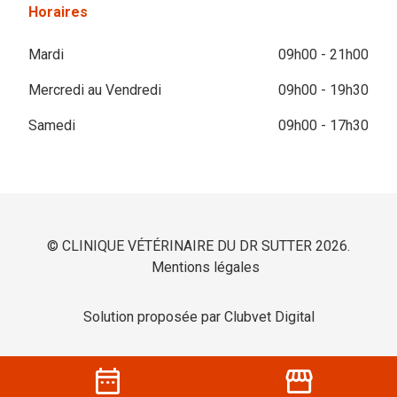
Horaires
Mardi
09h00 - 21h00
Mercredi au Vendredi
09h00 - 19h30
Samedi
09h00 - 17h30
© CLINIQUE VÉTÉRINAIRE DU DR SUTTER 2026.
Mentions légales
Solution proposée par Clubvet Digital
date_range
storefront