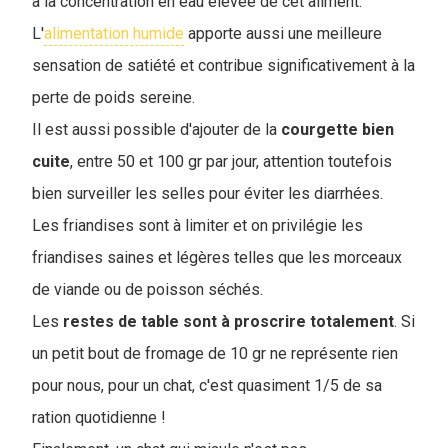
à la concentration en eau élevée de cet aliment.
L'
alimentation humide
apporte aussi une meilleure
sensation de satiété et contribue significativement à la
perte de poids sereine.
Il est aussi possible d'ajouter de la
courgette
bien
cuite
, entre 50 et 100 gr par jour, attention toutefois
bien surveiller les selles pour éviter les diarrhées.
Les friandises sont à limiter et on privilégie les
friandises saines et légères telles que les morceaux
de viande ou de poisson séchés.
Les
restes de table sont à proscrire totalement
. Si
un petit bout de fromage de 10 gr ne représente rien
pour nous, pour un chat, c'est quasiment 1/5 de sa
ration quotidienne !