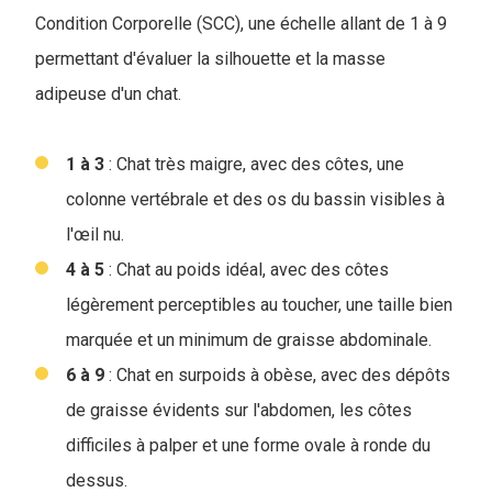
Condition Corporelle (SCC), une échelle allant de 1 à 9
permettant d'évaluer la silhouette et la masse
adipeuse d'un chat.
1 à 3
: Chat très maigre, avec des côtes, une
colonne vertébrale et des os du bassin visibles à
l'œil nu.
4 à 5
: Chat au poids idéal, avec des côtes
légèrement perceptibles au toucher, une taille bien
marquée et un minimum de graisse abdominale.
6 à 9
: Chat en surpoids à obèse, avec des dépôts
de graisse évidents sur l'abdomen, les côtes
difficiles à palper et une forme ovale à ronde du
dessus.