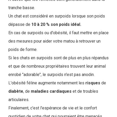
tranche basse.
Un chat est considéré en surpoids lorsque son poids
dépasse de
10 à 20 % son poids idéal.
En cas de surpoids ou d'obésité, il faut mettre en place
des mesures pour aider votre matou à retrouver un
poids de forme.
Si les chats en surpoids sont de plus en plus répandus
et que de nombreux propriétaires trouvent leur animal
enrobé "adorable", le surpoids n'est pas anodin.
L'obésité féline augmente notamment les
risques
de
diabète
, de
maladies
cardiaques
et de troubles
articulaires.
Finalement, c'est l'espérance de vie et le confort
quotidien de votre chat qui pourraient être menacés.