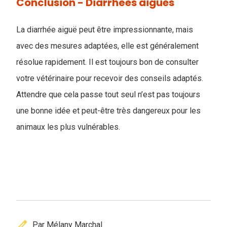
Conclusion - Diarrhées aigues
La diarrhée aiguë peut être impressionnante, mais
avec des mesures adaptées, elle est généralement
résolue rapidement. Il est toujours bon de consulter
votre vétérinaire pour recevoir des conseils adaptés.
Attendre que cela passe tout seul n’est pas toujours
une bonne idée et peut-être très dangereux pour les
animaux les plus vulnérables.
edit
Par Mélany Marchal