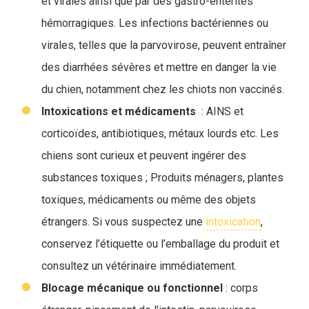
et virales ainsi que par des gastro-entérites
hémorragiques. Les infections bactériennes ou
virales, telles que la parvovirose, peuvent entraîner
des diarrhées sévères et mettre en danger la vie
du chien, notamment chez les chiots non vaccinés.
Intoxications et médicaments
: AINS et
corticoïdes, antibiotiques, métaux lourds etc. Les
chiens sont curieux et peuvent ingérer des
substances toxiques ; Produits ménagers, plantes
toxiques, médicaments ou même des objets
étrangers. Si vous suspectez une
intoxication
,
conservez l’étiquette ou l’emballage du produit et
consultez un vétérinaire immédiatement.
Blocage mécanique ou fonctionnel
: corps