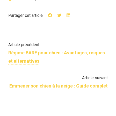
Partager cet article
Article précédent
Régime BARF pour chien : Avantages, risques
et alternatives
Article suivant
Emmener son chien à la neige​ : Guide complet