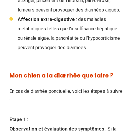
étranger, pincement de l'intestin, parvovirose,
tumeurs peuvent provoquer des diarrhées aiguës.
Affection extra-digestive
: des maladies
métaboliques telles que l'insuffisance hépatique
ou rénale aiguë, la pancréatite ou l'hypocorticisme
peuvent provoquer des diarrhées.
Mon chien a la diarrhée que faire ?
En cas de diarrhée ponctuelle, voici les étapes à suivre
:
Étape 1 :
Observation et évaluation des symptômes
: Si la