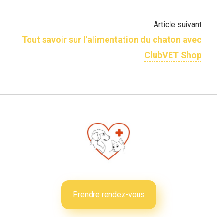
Article suivant
Tout savoir sur l'​alimentation du chaton avec
ClubVET Shop
Prendre rendez-vous