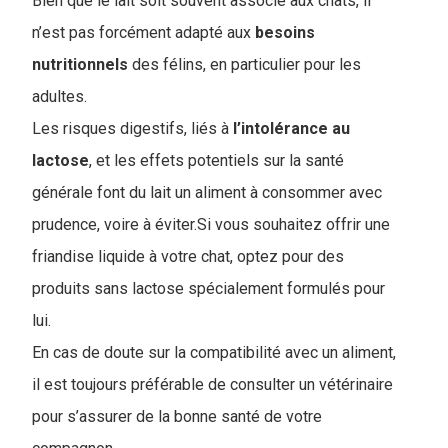
Bien que le lait soit souvent associé aux chats, il
n’est pas forcément adapté aux
besoins
nutritionnels
des félins, en particulier pour les
adultes.
Les risques digestifs, liés à
l’intolérance
au
lactose
, et les effets potentiels sur la santé
générale font du lait un aliment à consommer avec
prudence, voire à éviter.Si vous souhaitez offrir une
friandise liquide à votre chat, optez pour des
produits sans lactose spécialement formulés pour
lui.
En cas de doute sur la compatibilité avec un aliment,
il est toujours préférable de consulter un vétérinaire
pour s’assurer de la bonne santé de votre