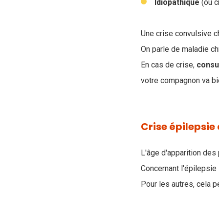
Idiopathique
(ou c
Une crise convulsive c
On parle de maladie ch
En cas de crise,
consu
votre compagnon va bi
Crise épilepsie
L'âge d'apparition des 
Concernant l'épilepsie
Pour les autres, cela pe