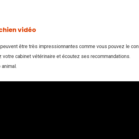
 chien vidéo
e peuvent être très impressionnantes comme vous pouvez le cons
ez votre cabinet vétérinaire et écoutez ses recommandations.
 animal.