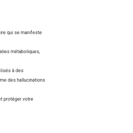
ire qui se manifeste
alies métaboliques,
alisés à des
me des hallucinations
t protéger votre