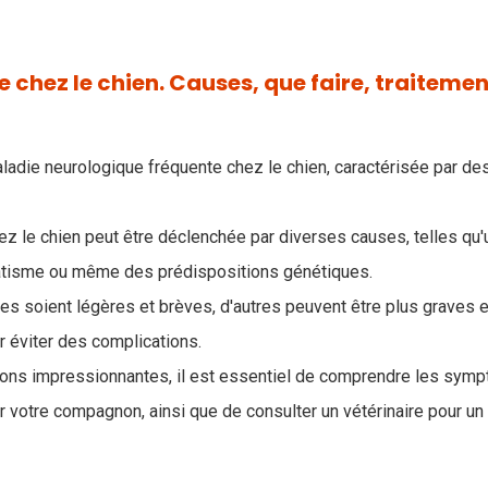
e chez le chien. Causes, que faire, traiteme
ladie neurologique fréquente chez le chien, caractérisée par de
hez le chien peut être déclenchée par diverses causes, telles qu
atisme ou même des prédispositions génétiques.
ses soient légères et brèves, d'autres peuvent être plus graves 
r éviter des complications.
ions impressionnantes, il est essentiel de comprendre les sym
r votre compagnon, ainsi que de consulter un vétérinaire pour un 