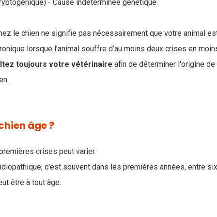
ryptogénique) - Cause indéterminée génétique.
hez le chien ne signifie pas nécessairement que votre animal est
ronique lorsque l’animal souffre d’au moins deux crises en moin
ltez toujours votre vétérinaire
afin de déterminer l'origine de 
en.
 chien âge ?
premières crises peut varier.
 idiopathique, c'est souvent dans les premières années, entre six
ut être à tout âge.