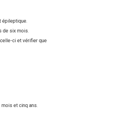
 épileptique.
s de six mois.
celle-ci et vérifier que
 mois et cinq ans.