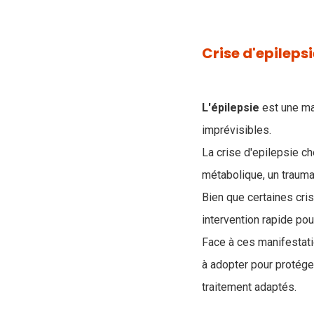
Crise d'epilepsi
L'épilepsie
est une ma
imprévisibles.
La crise d'epilepsie c
métabolique, un traum
Bien que certaines cri
intervention rapide pou
Face à ces manifestat
à adopter pour protége
traitement adaptés.