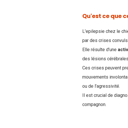
Qu'est ce que ce
L'epilepsie chez le ch
par des crises convul
Elle résulte d’une
acti
des lésions cérébrales
Ces crises peuvent pr
mouvements involontai
ou de l’agressivité.
Il est crucial de diag
compagnon.