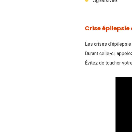
Agressivité.
Crise épilepsie
Les crises d'épilepsi
Durant celle-ci, appel
Évitez de toucher votre