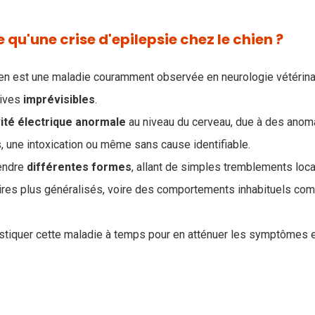
 qu'une crise d'epilepsie chez le chien ?
ien est une maladie couramment observée en neurologie vétérina
sives
imprévisibles
.
vité électrique anormale
au niveau du cerveau, due à des anom
, une intoxication ou même sans cause identifiable.
endre
différentes
formes
, allant de simples tremblements loc
res plus généralisés, voire des comportements inhabituels com
nostiquer cette maladie à temps pour en atténuer les symptômes e