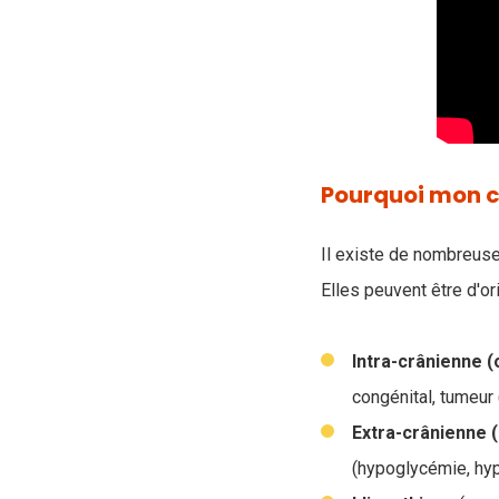
Pourquoi mon ch
Il existe de nombreuses
Elles peuvent être d'or
Intra-crânienne (
congénital, tumeur
Extra-crânienne 
(hypoglycémie, hyp