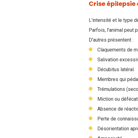
Crise épilepsi
L'intensité et le type 
Parfois, l'animal peut 
D'autres présentent :
Claquements de mâ
Salivation excessi
Décubitus latéral.
Membres qui pédal
Trémulations (seco
Miction ou défécat
Absence de réactio
Perte de connaiss
Désorientation aprè