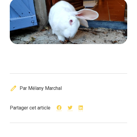
edit
Par Mélany Marchal
Partager cet article