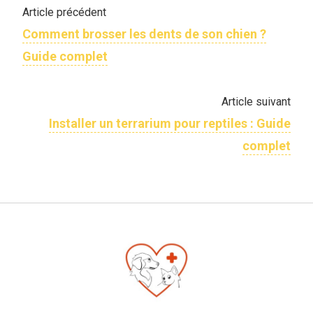
Article précédent
Comment brosser les dents de son chien ?
Guide complet
Article suivant
Installer un terrarium pour reptiles : Guide
complet