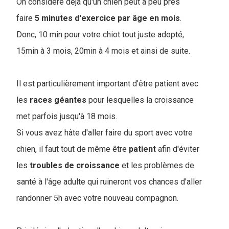
On considère déjà qu'un chien peut à peu près
faire
5 minutes d'exercice par âge en mois
.
Donc, 10 min pour votre chiot tout juste adopté,
15min à 3 mois, 20min à 4 mois et ainsi de suite.
Il est particulièrement important d'être patient avec
les
races
géantes
pour lesquelles la croissance
met parfois jusqu'à 18 mois.
Si vous avez hâte d'aller faire du sport avec votre
chien, il faut tout de même être
patient
afin d'éviter
les
troubles de croissance
et les problèmes de
santé à l'âge adulte qui ruineront vos chances d'aller
randonner 5h avec votre nouveau compagnon.