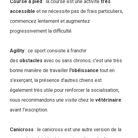
Course à pied
: la course est une activité
très
accessible
et ne nécessite pas de frais particuliers,
commencez lentement et augmentez
progressivement la difficulté.
Agility
: ce sport consiste à franchir
des
obstacles
avec ou sans chronos, c'est une très
bonne manière de travailler
l'obéissance
tout en
s'exerçant, la présence d'autres chiens est
également très utile pour renforcer la socialisation,
nous recommandons une visite chez le
vétérinaire
avant l'inscription.
Canicross
: le canicross est une autre version de la