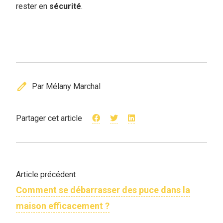
rester en
sécurité
.
edit
Par Mélany Marchal
Partager cet article
Article précédent
Comment se débarrasser des puce dans la
maison efficacement ?