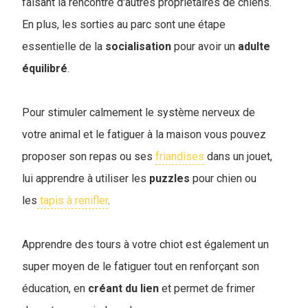
faisant la rencontre d'autres propriétaires de chiens.
En plus, les sorties au parc sont une étape
essentielle de la
socialisation
pour avoir un
adulte
équilibré
.
Pour stimuler calmement le système nerveux de
votre animal et le fatiguer à la maison vous pouvez
proposer son repas ou ses
friandises
dans un jouet,
lui apprendre à utiliser les
puzzles
pour chien ou
les
tapis à renifler
.
Apprendre des tours à votre chiot est également un
super moyen de le fatiguer tout en renforçant son
éducation, en
créant
du
lien
et permet de frimer