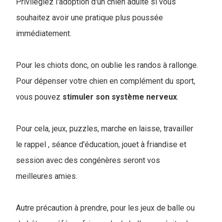
Privilégiez l'adoption d'un chien adulte si vous
souhaitez avoir une pratique plus poussée
immédiatement.
Pour les chiots donc, on oublie les randos à rallonge.
Pour dépenser votre chien en complément du sport,
vous pouvez
stimuler
son
système
nerveux
.
Pour cela, jeux, puzzles, marche en laisse, travailler
le rappel , séance d'éducation, jouet à friandise et
session avec des congénères seront vos
meilleures amies.
Autre précaution à prendre, pour les jeux de balle ou