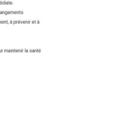
édiate.
changements
ent, à prévenir et à
ur maintenir la santé