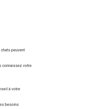
 chats peuvent
us connaissez votre
seil à votre
des besoins