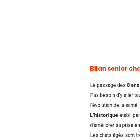
Bilan senior cha
Le passage des
8 ans
Pas besoin d’y aller t
l'évolution de la santé.
L'historique
établi pe
d'améliorer sa prise en
Les chats âgés sont t