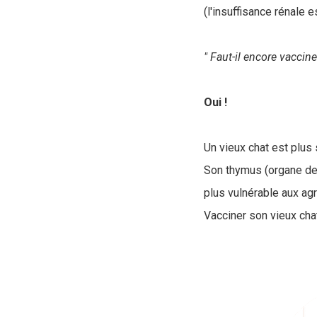
(l'insuffisance rénale e
" Faut-il encore vaccine
Oui !
Un vieux chat est plus
Son thymus (organe de 
plus vulnérable aux ag
Vacciner son vieux cha