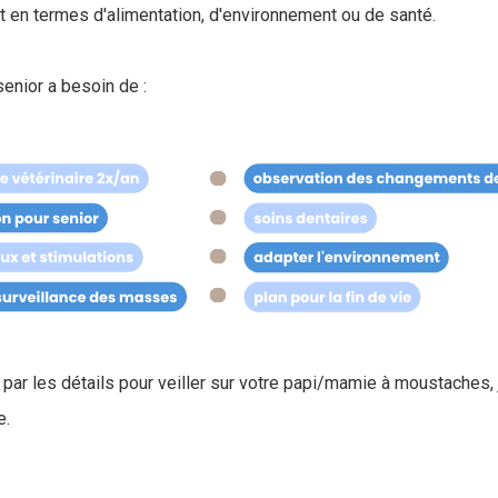
t en termes d'alimentation, d'environnement ou de santé.
enior a besoin de :
par les détails pour veiller sur votre papi/mamie à moustaches, 
e.