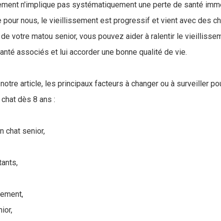
sement n'implique pas systématiquement une perte de santé imm
pour nous, le vieillissement est progressif et vient avec des 
 de votre matou senior, vous pouvez aider à ralentir le vieillissem
anté associés et lui accorder une bonne qualité de vie.
otre article, les principaux facteurs à changer ou à surveiller po
 chat dès 8 ans :
n chat senior,
ants,
nement,
ior,