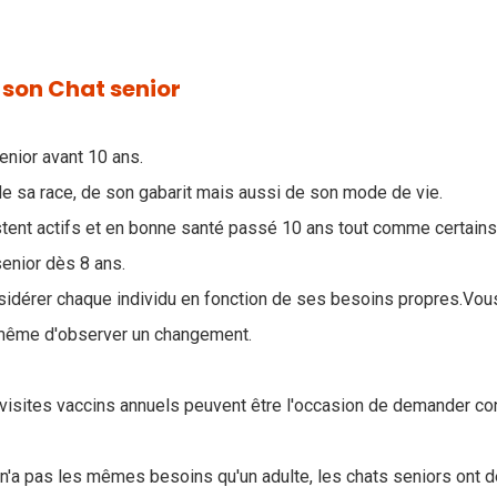
 son Chat senior
enior avant 10 ans.
de sa race, de son gabarit mais aussi de son mode de vie.
tent actifs et en bonne santé passé 10 ans tout comme certains
enior dès 8 ans.
nsidérer chaque individu en fonction de ses besoins propres.Vo
à même d'observer un changement.
 visites vaccins annuels peuvent être l'occasion de demander con
n'a pas les mêmes besoins qu'un adulte, les chats seniors ont 