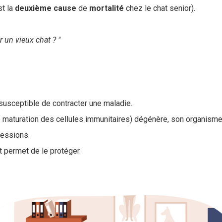
st la
deuxième
cause
de
mortalité
chez le chat senior).
r un vieux chat ? "
 susceptible de contracter une maladie.
maturation des cellules immunitaires) dégénère, son organisme e
ressions.
t permet de le protéger.