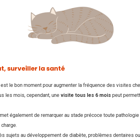
t, surveiller la santé
est le bon moment pour augmenter la fréquence des visites chez
ous les mois, cependant, une
visite tous les 6 mois
peut permett
rmet également de remarquer au stade précoce toute pathologie
 charge.
rès sujets au développement de diabète, problèmes dentaires ou