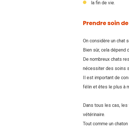
la fin de vie.
Prendre soin de
On considère un chat s
Bien sûr, cela dépend 
De nombreux chats res
nécessiter des soins s
Il est important de co
félin et êtes le plus 
Dans tous les cas, les
vétérinaire.
Tout comme un chaton 