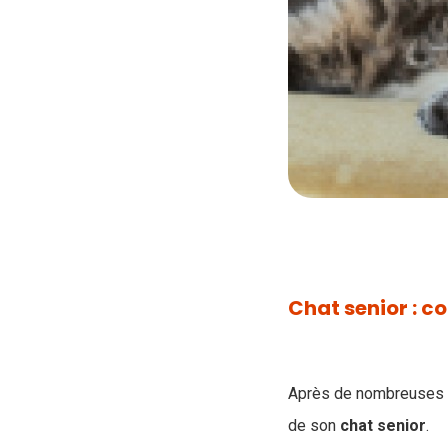
Chat senior : c
Après de nombreuses an
de son
chat
senior
.