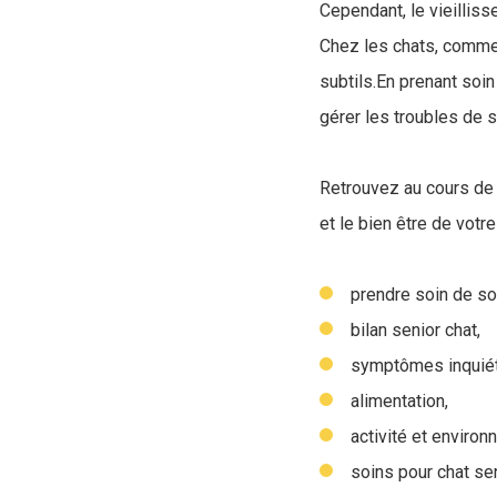
Cependant, le vieillis
Chez les chats, comme 
subtils.En prenant soin
gérer les troubles de s
Retrouvez au cours de n
et le bien être de votre
prendre soin de so
bilan senior chat,
symptômes inquiét
alimentation,
activité et environ
soins pour chat sen